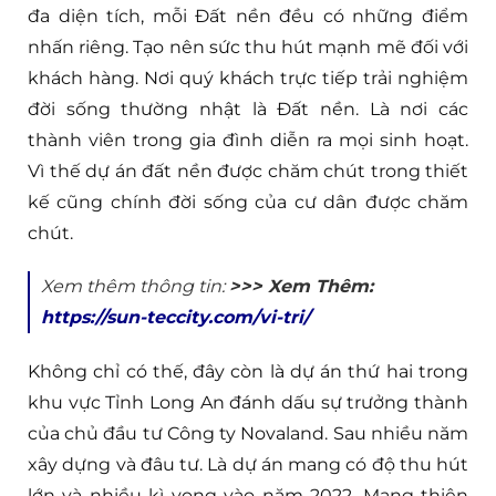
đa diện tích, mỗi Đất nền đều có những điểm
nhấn riêng. Tạo nên sức thu hút mạnh mẽ đối với
khách hàng. Nơi quý khách trực tiếp trải nghiệm
đời sống thường nhật là Đất nền. Là nơi các
thành viên trong gia đình diễn ra mọi sinh hoạt.
Vì thế dự án đất nền được chăm chút trong thiết
kế cũng chính đời sống của cư dân được chăm
chút.
Xem thêm thông tin:
>>> Xem Thêm:
https://sun-teccity.com/vi-tri/
Không chỉ có thế, đây còn là dự án thứ hai trong
khu vực Tỉnh Long An đánh dấu sự trưởng thành
của chủ đầu tư Công ty Novaland. Sau nhiều năm
xây dựng và đâu tư. Là dự án mang có độ thu hút
lớn và nhiều kì vọng vào năm 2022. Mang thiên