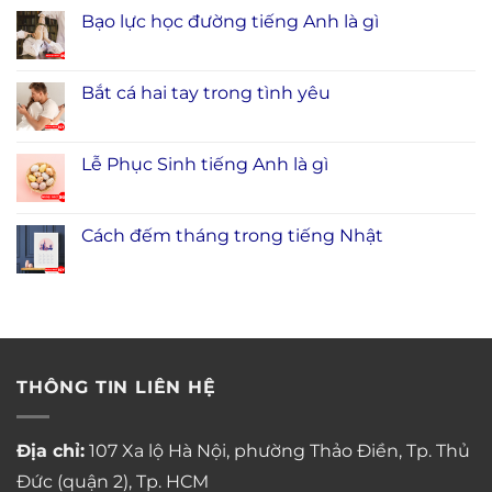
Bạo lực học đường tiếng Anh là gì
Bắt cá hai tay trong tình yêu
Lễ Phục Sinh tiếng Anh là gì
Cách đếm tháng trong tiếng Nhật
THÔNG TIN LIÊN HỆ
Địa chỉ:
107 Xa lộ Hà Nội, phường Thảo Điền, Tp. Thủ
Đức (quận 2), Tp. HCM