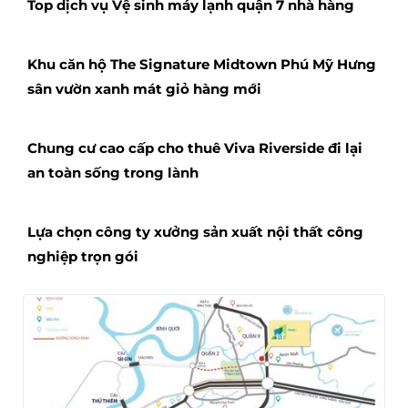
Top dịch vụ Vệ sinh máy lạnh quận 7 nhà hàng
Khu căn hộ The Signature Midtown Phú Mỹ Hưng
sân vườn xanh mát giỏ hàng mới
Chung cư cao cấp cho thuê Viva Riverside đi lại
an toàn sống trong lành
Lựa chọn công ty xưởng sản xuất nội thất công
nghiệp trọn gói