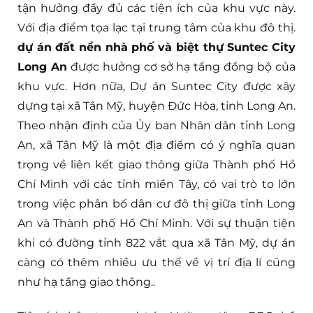
tận hưởng đầy đủ các tiện ích của khu vực này.
Với địa điểm tọa lạc tại trung tâm của khu đô thị.
dự án đất nền nhà phố và biệt thự Suntec City
Long An
được hưởng cơ sở hạ tầng đồng bộ của
khu vực. Hơn nữa, Dự án Suntec City được xây
dựng tại xã Tân Mỹ, huyện Đức Hòa, tỉnh Long An.
Theo nhận định của Ủy ban Nhân dân tỉnh Long
An, xã Tân Mỹ là một địa điểm có ý nghĩa quan
trọng về liên kết giao thông giữa Thành phố Hồ
Chí Minh với các tỉnh miền Tây, có vai trò to lớn
trong việc phân bố dân cư đô thị giữa tỉnh Long
An và Thành phố Hồ Chí Minh. Với sự thuận tiện
khi có đường tỉnh 822 vắt qua xã Tân Mỹ, dự án
càng có thêm nhiều ưu thế về vị trí địa lí cũng
như hạ tầng giao thông..