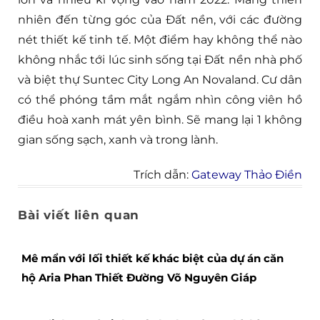
nhiên đến từng góc của Đất nền, với các đường
nét thiết kế tinh tế. Một điểm hay không thể nào
không nhắc tới lúc sinh sống tại Đất nền nhà phố
và biệt thự Suntec City Long An Novaland. Cư dân
có thể phóng tầm mắt ngắm nhìn công viên hồ
điều hoà xanh mát yên bình. Sẽ mang lại 1 không
gian sống sạch, xanh và trong lành.
Trích dẫn:
Gateway Thảo Điền
Bài viết liên quan
Mê mẩn với lối thiết kế khác biệt của dự án căn
hộ Aria Phan Thiết Đường Võ Nguyên Giáp