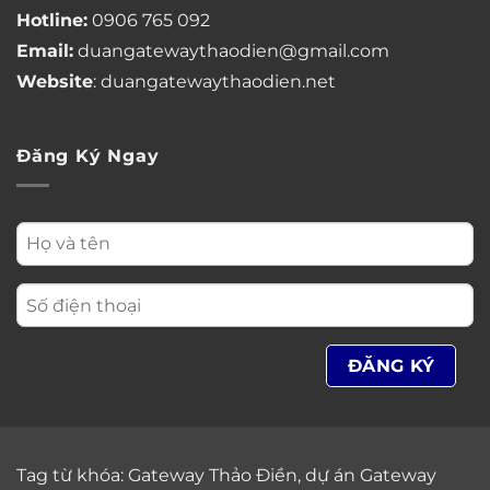
Hotline:
0906 765 092
Email:
duangatewaythaodien@gmail.com
Website
: duangatewaythaodien.net
Đăng Ký Ngay
Tag từ khóa:
Gateway Thảo Điền
,
dự án Gateway