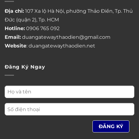
Địa chỉ:
107 Xa lộ Hà Nội, phường Thảo Điền, Tp. Thủ
Đức (quận 2), Tp. HCM
Hotline:
0906 765 092
Email:
duangatewaythaodien@gmail.com
Website
: duangatewaythaodien.net
Đăng Ký Ngay