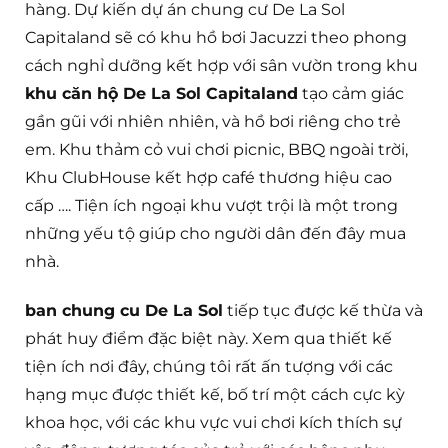
hàng. Dự kiến dự án chung cư De La Sol
Capitaland sẽ có khu hồ bơi Jacuzzi theo phong
cách nghỉ dưỡng kết hợp với sân vườn trong khu
khu căn hộ De La Sol Capitaland
tạo cảm giác
gần gũi với nhiên nhiên, và hồ bơi riêng cho trẻ
em. Khu thảm cỏ vui chơi picnic, BBQ ngoài trời,
Khu ClubHouse kết hợp café thương hiệu cao
cấp …. Tiện ích ngoại khu vượt trội là một trong
những yếu tộ giúp cho người dân đến đây mua
nhà.
ban chung cu De La Sol
tiếp tục được kế thừa và
phát huy điểm đặc biệt này. Xem qua thiết kế
tiện ích nơi đây, chúng tôi rất ấn tượng với các
hạng mục được thiết kế, bố trí một cách cực kỳ
khoa học, với các khu vực vui chơi kích thích sự