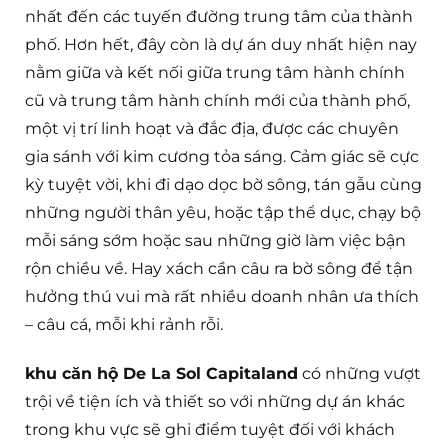
nhất đến các tuyến đường trung tâm của thành
phố. Hơn hết, đây còn là dự án duy nhất hiện nay
nằm giữa và kết nối giữa trung tâm hành chính
cũ và trung tâm hành chính mới của thành phố,
một vị trí linh hoạt và đắc địa, được các chuyên
gia sánh với kim cương tỏa sáng. Cảm giác sẽ cực
kỳ tuyệt vời, khi đi dạo dọc bờ sông, tán gẫu cùng
những người thân yêu, hoặc tập thể dục, chạy bộ
mỗi sáng sớm hoặc sau những giờ làm việc bận
rộn chiều về. Hay xách cần câu ra bờ sông để tận
hưởng thú vui mà rất nhiều doanh nhân ưa thích
– câu cá, mỗi khi rảnh rỗi.
khu căn hộ De La Sol Capitaland
có những vượt
trội về tiện ích và thiết so với những dự án khác
trong khu vực sẽ ghi điểm tuyệt đối với khách