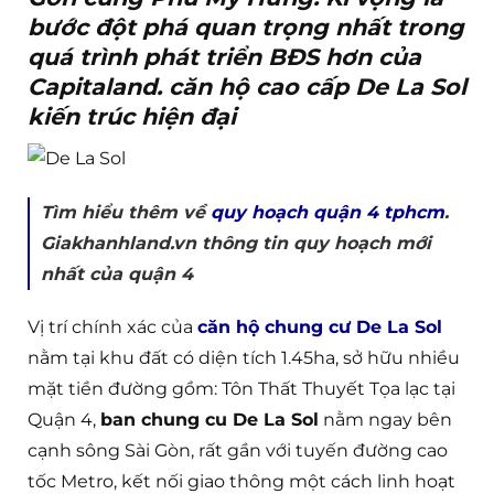
bước đột phá quan trọng nhất trong
quá trình phát triển BĐS hơn của
Capitaland. căn hộ cao cấp De La Sol
kiến trúc hiện đại
Tìm hiểu thêm về
quy hoạch quận 4 tphcm
.
Giakhanhland.vn thông tin quy hoạch mới
nhất của quận 4
Vị trí chính xác của
căn hộ chung cư De La Sol
nằm tại khu đất có diện tích 1.45ha, sở hữu nhiều
mặt tiền đường gồm: Tôn Thất Thuyết Tọa lạc tại
Quận 4,
ban chung cu De La Sol
nằm ngay bên
cạnh sông Sài Gòn, rất gần với tuyến đường cao
tốc Metro, kết nối giao thông một cách linh hoạt