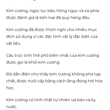
Kim cương, ngọc lục bảo, hồng ngọc và xa-phia
được đánh giá là bốn loại đá quý hàng đầu.
Kim cương đã được thích nghi cho nhiều mục
đích sử dụng vì các đặc tính vật lý đặc biệt của
vật liệu.
Cấu trúc tinh thể phổ biến nhất của kim cương
được gọi là khối kim cương.
Độ dẫn điện cho thấy kim cương không pha tạp
chất, được nuôi cấy bằng cách lắng đọng hơi hóa
học.
Kim cương có tính chất tự nhiên ưa béo và kỵ
nước.