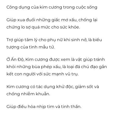
Công dụng của kim cương trong cuộc sống
Giúp xua đuổi những giấc mơ xấu, chống lại
chứng lo sợ quá mức cho sức khỏe.
Trợ giúp tâm lý cho phụ nữ khi sinh nở, là biểu
tượng của tình mẫu tử.
Ở Ấn Độ, Kim cương được xem là vật giúp tránh
khỏi những bùa phép xấu, là loại đá chú đạo gắn
kết con người với sức mạnh vũ trụ.
Kim cương có tác dụng khử độc, giảm sốt và
chống nhiễm khuẫn.
Giúp điều hòa nhịp tim và tinh thần.