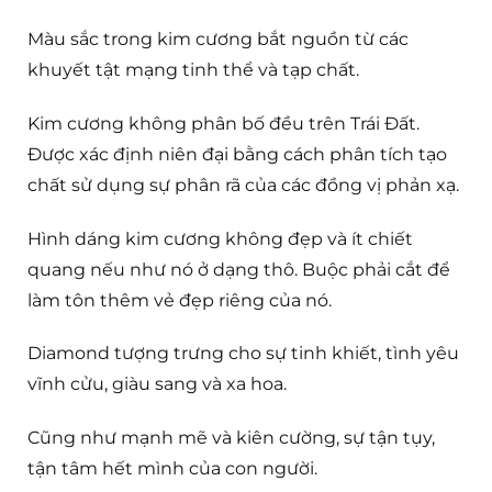
Màu sắc trong kim cương bắt nguồn từ các
khuyết tật mạng tinh thể và tạp chất.
Kim cương không phân bố đều trên Trái Đất.
Được xác định niên đại bằng cách phân tích tạo
chất sử dụng sự phân rã của các đồng vị phản xạ.
Hình dáng kim cương không đẹp và ít chiết
quang nếu như nó ở dạng thô. Buộc phải cắt để
làm tôn thêm vẻ đẹp riêng của nó.
Diamond tượng trưng cho sự tinh khiết, tình yêu
vĩnh cửu, giàu sang và xa hoa.
Cũng như mạnh mẽ và kiên cường, sự tận tụy,
tận tâm hết mình của con người.