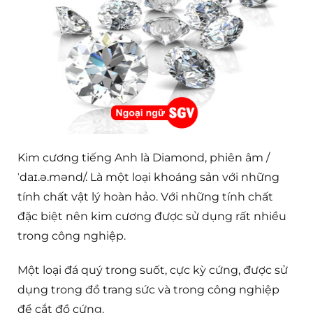
Kim cương tiếng Anh là Diamond, phiên âm /
ˈdaɪ.ə.mənd/. Là một loại khoáng sản với những
tính chất vật lý hoàn hảo. Với những tính chất
đặc biệt nên kim cương được sử dụng rất nhiều
trong công nghiệp.
Một loại đá quý trong suốt, cực kỳ cứng, được sử
dụng trong đồ trang sức và trong công nghiệp
để cắt đồ cứng.