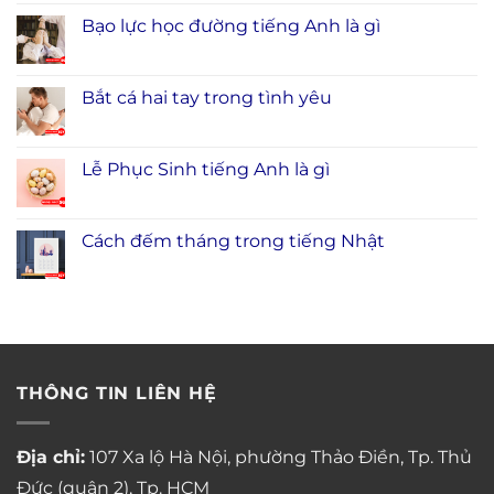
Bạo lực học đường tiếng Anh là gì
Bắt cá hai tay trong tình yêu
Lễ Phục Sinh tiếng Anh là gì
Cách đếm tháng trong tiếng Nhật
THÔNG TIN LIÊN HỆ
Địa chỉ:
107 Xa lộ Hà Nội, phường Thảo Điền, Tp. Thủ
Đức (quận 2), Tp. HCM