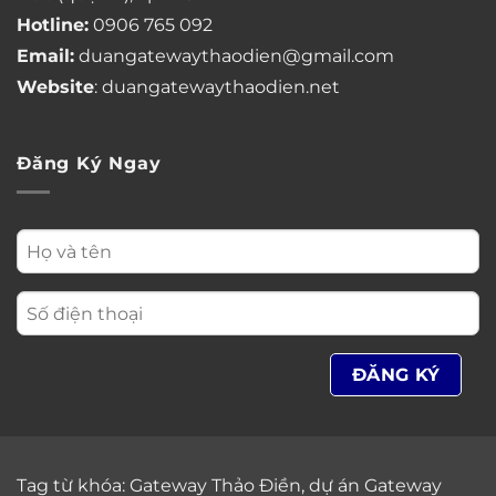
Hotline:
0906 765 092
Email:
duangatewaythaodien@gmail.com
Website
: duangatewaythaodien.net
Đăng Ký Ngay
Tag từ khóa:
Gateway Thảo Điền
,
dự án Gateway