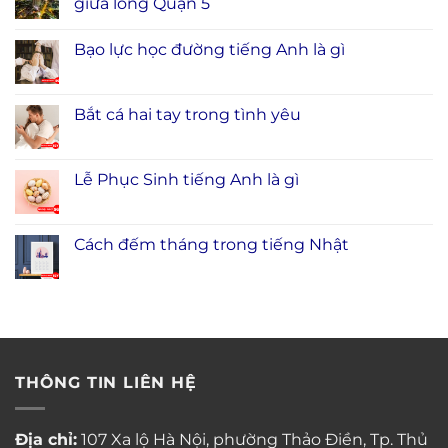
giữa lòng Quận 5
Bạo lực học đường tiếng Anh là gì
Bắt cá hai tay trong tình yêu
Lễ Phục Sinh tiếng Anh là gì
Cách đếm tháng trong tiếng Nhật
THÔNG TIN LIÊN HỆ
Địa chỉ:
107 Xa lộ Hà Nội, phường Thảo Điền, Tp. Thủ