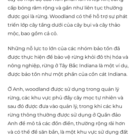
cấp bóng râm rộng và gần như liên tục thường
được gọi là rừng. Woodland có thể hỗ trợ sự phát
triển lớp cây tầng dưới của cây bụi và cây thảo
mộc, bao gồm cả cỏ.
Những nỗ lực to lớn của các nhóm bảo tồn đã
được thực hiện để bảo vệ rừng khỏi đô thị hóa và
nông nghiệp, rừng ở Tây Bắc Indiana là một ví dụ,
được bảo tồn như một phần của cồn cát Indiana.
Ở Anh, woodland được sử dụng trong quản lý
rừng, các khu vực phủ đầy cây mọc tự nhiên và
sau đó được đưa vào quản lý, trong khi các khu
rừng thông thường được sử dụng ở Quần đảo
Anh để mô tả các đồn điền, thường rộng rãi hơn
và có thể để săn bắn, là một khu vực sử dụng đất