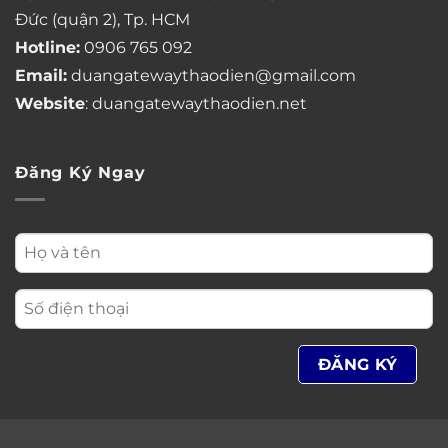
Đức (quận 2), Tp. HCM
Hotline:
0906 765 092
Email:
duangatewaythaodien@gmail.com
Website
: duangatewaythaodien.net
Đăng Ký Ngay