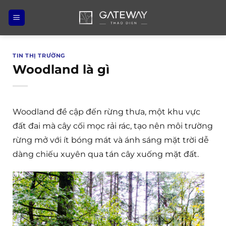
Bỏ
qua
nội
dung
TIN THỊ TRƯỜNG
Woodland là gì
Woodland đề cập đến rừng thưa, một khu vực
đất đai mà cây cối mọc rải rác, tạo nên môi trường
rừng mở với ít bóng mát và ánh sáng mặt trời dễ
dàng chiếu xuyên qua tán cây xuống mặt đất.