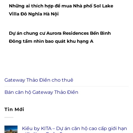
Những ai thích hợp để mua Nhà phố Sol Lake
Villa Đô Nghĩa Hà Nội
Dự án chung cư Aurora Residences Bến Bình
Đông tầm nhìn bao quát khu hạng A
Gateway Thảo Điền cho thuê
Bán căn hộ Gateway Thảo Điền
Tin Mới
Kiều by KITA – Dự án căn hộ cao cấp giới hạn