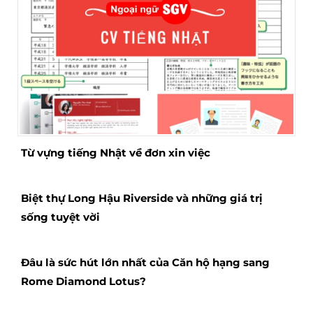
Từ vựng tiếng Nhật về đơn xin việc
Biệt thự Long Hậu Riverside và những giá trị
sống tuyệt vời
Đâu là sức hút lớn nhất của Căn hộ hạng sang
Rome Diamond Lotus?