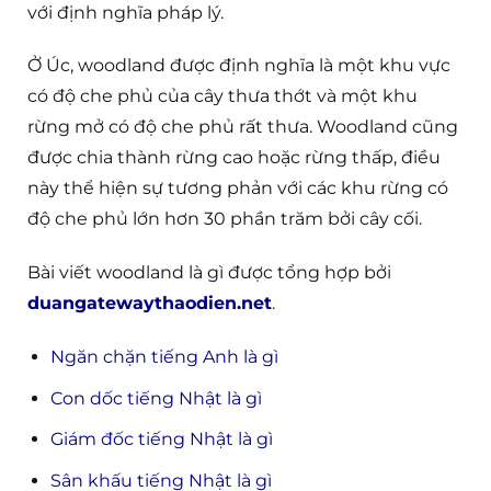
với định nghĩa pháp lý.
Ở Úc, woodland được định nghĩa là một khu vực
có độ che phủ của cây thưa thớt và một khu
rừng mở có độ che phủ rất thưa. Woodland cũng
được chia thành rừng cao hoặc rừng thấp, điều
này thể hiện sự tương phản với các khu rừng có
độ che phủ lớn hơn 30 phần trăm bởi cây cối.
Bài viết woodland là gì được tổng hợp bởi
duangatewaythaodien.net
.
Ngăn chặn tiếng Anh là gì
Con dốc tiếng Nhật là gì
Giám đốc tiếng Nhật là gì
Sân khấu tiếng Nhật là gì