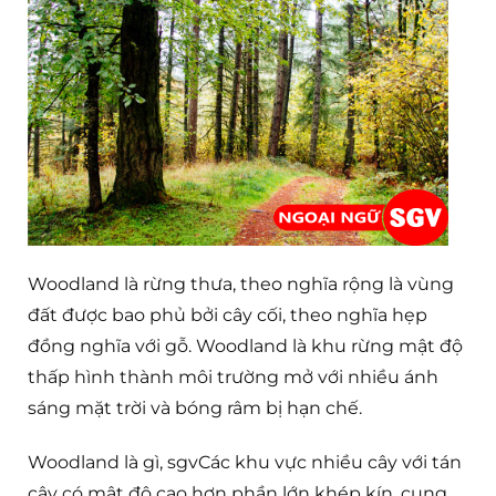
Woodland là rừng thưa, theo nghĩa rộng là vùng
đất được bao phủ bởi cây cối, theo nghĩa hẹp
đồng nghĩa với gỗ. Woodland là khu rừng mật độ
thấp hình thành môi trường mở với nhiều ánh
sáng mặt trời và bóng râm bị hạn chế.
Woodland là gì, sgvCác khu vực nhiều cây với tán
cây có mật độ cao hơn phần lớn khép kín, cung