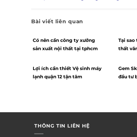
Bài viết liên quan
Có nên cần công ty xưởng
Tại sao 
sản xuất nội thất tại tphcm
thất v
cao
Lợi ích cần thiết Vệ sinh máy
Gem Sky
lạnh quận 12 tận tâm
đầu tư 
THÔNG TIN LIÊN HỆ