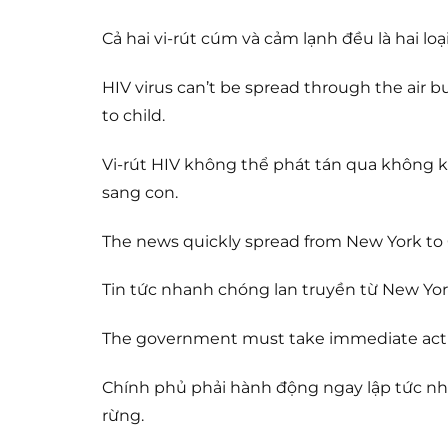
Cả hai vi-rút cúm và cảm lạnh đều là hai loạ
HIV virus can’t be spread through the air 
to child.
Vi-rút HIV không thể phát tán qua không 
sang con.
The news quickly spread from New York to C
Tin tức nhanh chóng lan truyền từ New Yor
The government must take immediate action 
Chính phủ phải hành động ngay lập tức n
rừng.