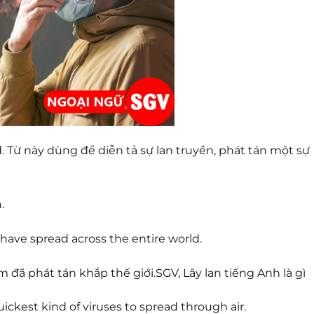
. Từ này dùng để diễn tả sự lan truyền, phát tán một sự
.
have spread across the entire world.
 đã phát tán khắp thế giới.SGV, Lây lan tiếng Anh là gì
uickest kind of viruses to spread through air.