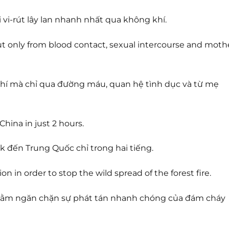
i vi-rút lây lan nhanh nhất qua không khí.
but only from blood contact, sexual intercourse and moth
khí mà chỉ qua đường máu, quan hệ tình dục và từ mẹ
hina in just 2 hours.
k đến Trung Quốc chỉ trong hai tiếng.
in order to stop the wild spread of the forest fire.
hằm ngăn chặn sự phát tán nhanh chóng của đám cháy