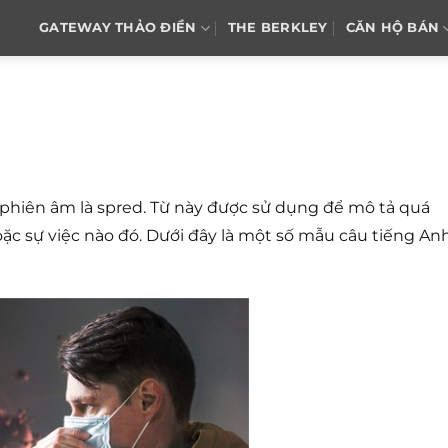
GATEWAY THẢO ĐIỀN
THE BERKLEY
CĂN HỘ BÁN
, phiên âm là spred. Từ này được sử dụng để mô tả quá
hoặc sự việc nào đó. Dưới đây là một số mẫu câu tiếng An