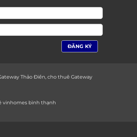
Gateway Thảo Điền
,
cho thuê Gateway
ê vinhomes bình thạnh