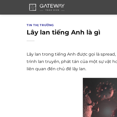
Bỏ
qua
nội
dung
TIN THỊ TRƯỜNG
Lây lan tiếng Anh là gì
Lây lan trong tiếng Anh được gọi là spread
trình lan truyền, phát tán của một sự vật 
liên quan đến chủ đề lây lan.