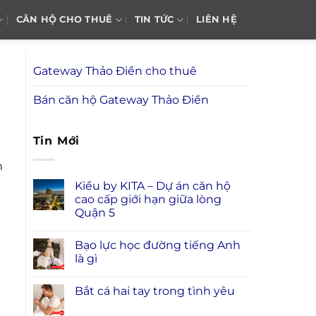
CĂN HỘ CHO THUÊ
TIN TỨC
LIÊN HỆ
Gateway Thảo Điền cho thuê
Bán căn hộ Gateway Thảo Điền
Tin Mới
h
Kiều by KITA – Dự án căn hộ
cao cấp giới hạn giữa lòng
Quận 5
Bạo lực học đường tiếng Anh
là gì
Bắt cá hai tay trong tình yêu