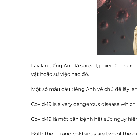
Lây lan tiếng Anh là spread, phiên âm spred
vật hoặc sự việc nào đó.
Một số mẫu câu tiếng Anh về chủ đề lây lan
Covid-19 is a very dangerous disease which 
Covid-19 là một căn bệnh hết sức nguy hiểm
Both the flu and cold virus are two of the q