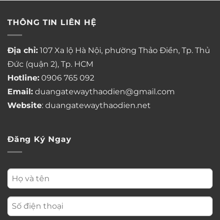
THÔNG TIN LIÊN HỆ
Địa chỉ:
107 Xa lộ Hà Nội, phường Thảo Điền, Tp. Thủ
Đức (quận 2), Tp. HCM
Hotline:
0906 765 092
Email:
duangatewaythaodien@gmail.com
Website
: duangatewaythaodien.net
Đăng Ký Ngay