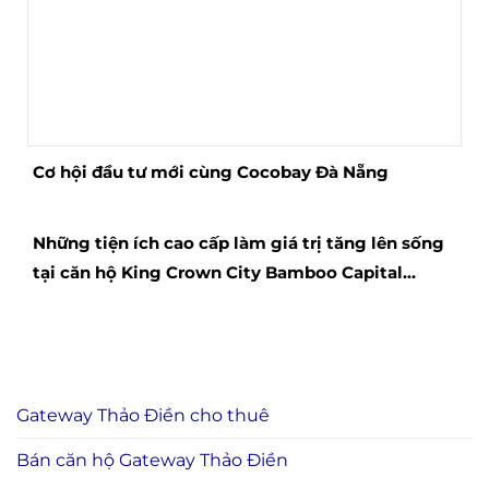
Cơ hội đầu tư mới cùng Cocobay Đà Nẵng
Những tiện ích cao cấp làm giá trị tăng lên sống
tại căn hộ King Crown City Bamboo Capital
Thành phố Thủ Đức
Gateway Thảo Điền cho thuê
Bán căn hộ Gateway Thảo Điền