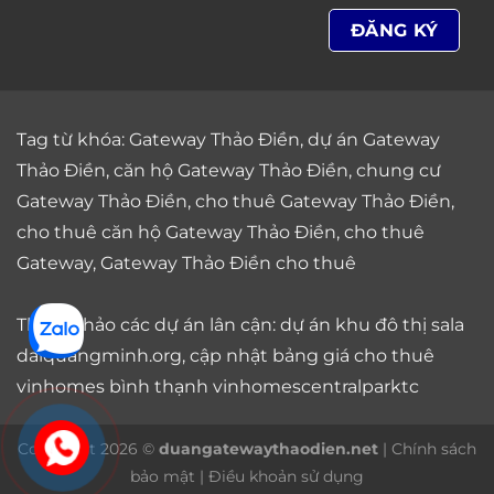
Tag từ khóa:
Gateway Thảo Điền
,
dự án Gateway
Thảo Điền
,
căn hộ Gateway Thảo Điền
,
chung cư
Gateway Thảo Điền
,
cho thuê Gateway Thảo Điền
,
cho thuê căn hộ Gateway Thảo Điền
,
cho thuê
Gateway
,
Gateway Thảo Điền cho thuê
Tham khảo các dự án lân cận: dự án
khu đô thị sala
daiquangminh.org, cập nhật bảng giá
cho thuê
vinhomes bình thạnh
vinhomescentralparktc
Copyright 2026 ©
duangatewaythaodien.net
|
Chính sách
bảo mật
|
Điều khoản sử dụng