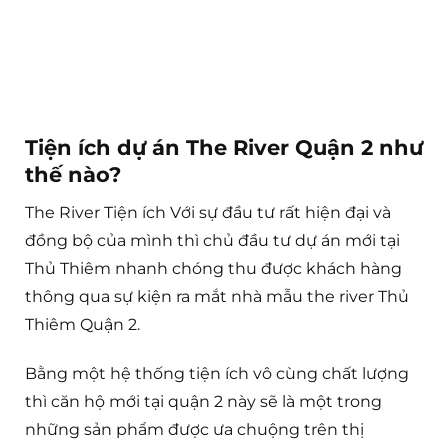
Tiện ích dự án The River Quận 2 như
thế nào?
The River Tiện ích Với sự đầu tư rất hiện đại và
đồng bộ của mình thì chủ đầu tư dự án mới tại
Thủ Thiêm nhanh chóng thu được khách hàng
thông qua sự kiện ra mắt nhà mẫu the river Thủ
Thiêm Quận 2.
Bằng một hệ thống tiện ích vô cùng chất lượng
thì căn hộ mới tại quận 2 này sẽ là một trong
những sản phẩm được ưa chuộng trên thị