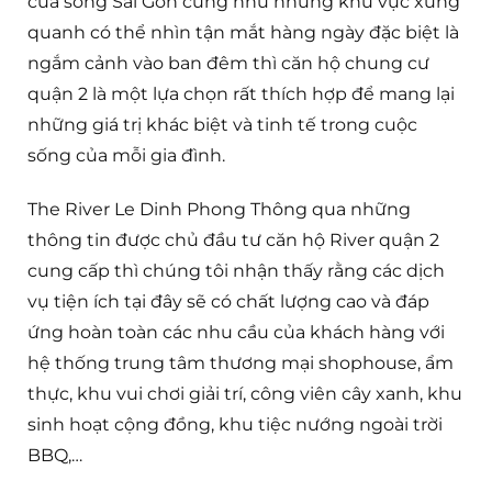
của sông Sài Gòn cũng như những khu vực xung
quanh có thể nhìn tận mắt hàng ngày đặc biệt là
ngắm cảnh vào ban đêm thì căn hộ chung cư
quận 2 là một lựa chọn rất thích hợp để mang lại
những giá trị khác biệt và tinh tế trong cuộc
sống của mỗi gia đình.
The River Le Dinh Phong Thông qua những
thông tin được chủ đầu tư căn hộ River quận 2
cung cấp thì chúng tôi nhận thấy rằng các dịch
vụ tiện ích tại đây sẽ có chất lượng cao và đáp
ứng hoàn toàn các nhu cầu của khách hàng với
hệ thống trung tâm thương mại shophouse, ẩm
thực, khu vui chơi giải trí, công viên cây xanh, khu
sinh hoạt cộng đồng, khu tiệc nướng ngoài trời
BBQ,…