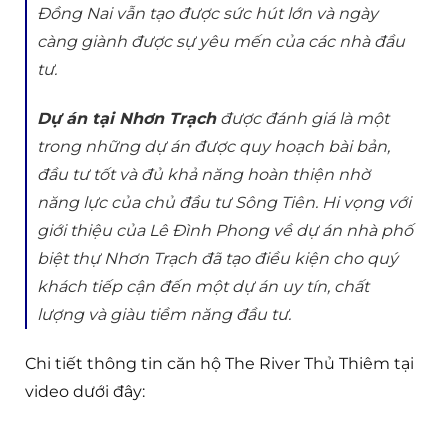
Đồng Nai vẫn tạo được sức hút lớn và ngày
càng giành được sự yêu mến của các nhà đầu
tư.
Dự án tại Nhơn Trạch
được đánh giá là một
trong những dự án được quy hoạch bài bản,
đầu tư tốt và đủ khả năng hoàn thiện nhờ
năng lực của chủ đầu tư Sông Tiên. Hi vọng với
giới thiệu của Lê Đình Phong về dự án nhà phố
biệt thự Nhơn Trạch đã tạo điều kiện cho quý
khách tiếp cận đến một dự án uy tín, chất
lượng và giàu tiềm năng đầu tư.
Chi tiết thông tin căn hộ The River Thủ Thiêm tại
video dưới đây: