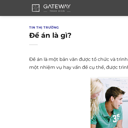
Bỏ
qua
nội
dung
TIN THỊ TRƯỜNG
Đề án là gì?
Đề án là một bản văn được tổ chức và trình
một nhiệm vụ hay vấn đề cụ thể, được trìn