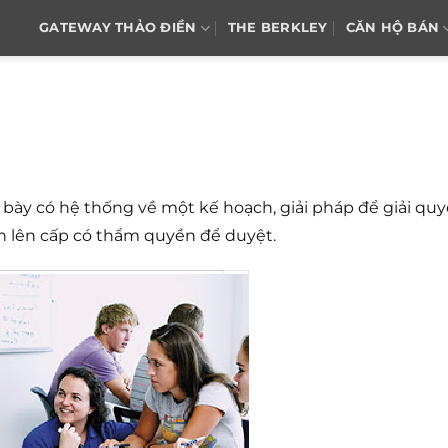
GATEWAY THẢO ĐIỀN
THE BERKLEY
CĂN HỘ BÁN
 bày có hệ thống về một kế hoạch, giải pháp để giải quy
h lên cấp có thẩm quyền để duyệt.