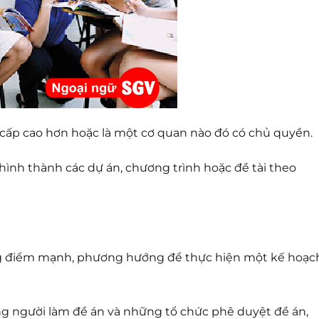
n cấp cao hơn hoặc là một cơ quan nào đó có chủ quyền.
hình thành các dự án, chương trình hoặc đề tài theo
ững điểm mạnh, phương hướng để thực hiện một kế hoạc
ng người làm đề án và những tổ chức phê duyệt đề án,