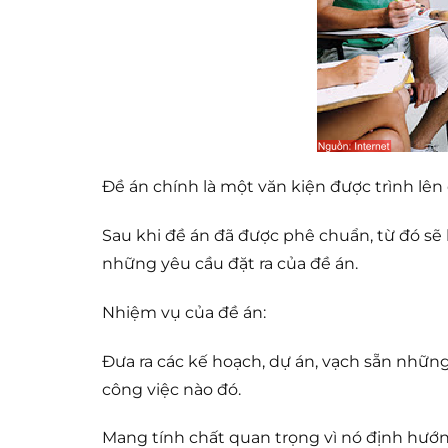
Đề án chính là một văn kiện được trình lê
Sau khi đề án đã được phê chuẩn, từ đó sẽ 
những yêu cầu đặt ra của đề án.
Nhiệm vụ của đề án:
Đưa ra các kế hoạch, dự án, vạch sẵn nh
công việc nào đó.
Mang tính chất quan trọng vì nó định hướ