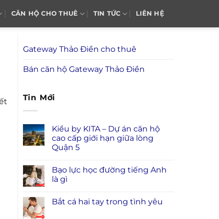
CĂN HỘ CHO THUÊ
TIN TỨC
LIÊN HỆ
Gateway Thảo Điền cho thuê
Bán căn hộ Gateway Thảo Điền
Tin Mới
ết
Kiều by KITA – Dự án căn hộ
cao cấp giới hạn giữa lòng
Quận 5
Bạo lực học đường tiếng Anh
là gì
Bắt cá hai tay trong tình yêu