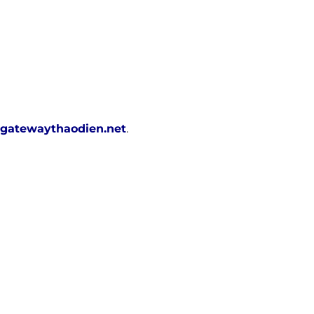
gatewaythaodien.net
.