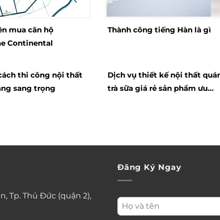
ên mua căn hộ
Thành công tiếng Hàn là gì
e Continental
ách thi công nội thất
Dịch vụ thiết kế nội thất quá
ng sang trọng
trà sữa giá rẻ sản phẩm ưu
việt
Đăng Ký Ngay
n, Tp. Thủ Đức (quận 2),