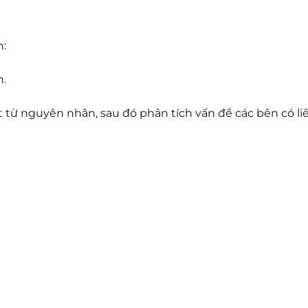
h:
n.
 từ nguyên nhân, sau đó phân tích vấn đề các bên có li