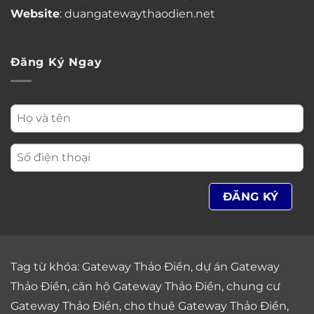
Website
: duangatewaythaodien.net
Đăng Ký Ngay
Tag từ khóa:
Gateway Thảo Điền
,
dự án Gateway
Thảo Điền
,
căn hộ Gateway Thảo Điền
,
chung cư
Gateway Thảo Điền
,
cho thuê Gateway Thảo Điền
,