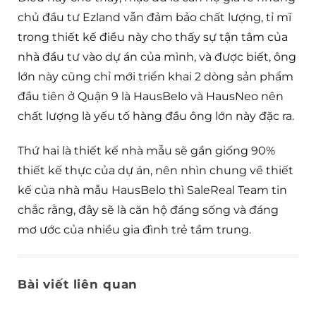
chủ đầu tư Ezland vẫn đảm bảo chất lượng, tỉ mĩ
trong thiết kế điều này cho thấy sự tận tâm của
nhà đầu tư vào dự án của mình, và được biết, ông
lớn này cũng chỉ mới triển khai 2 dòng sản phẩm
đầu tiên ở Quận 9 là HausBelo và HausNeo nên
chất lượng là yếu tố hàng đầu ông lớn này đặc ra.
Thứ hai là thiết kế nhà mẫu sẽ gần giống 90%
thiết kế thực của dự án, nên nhìn chung về thiết
kế của nhà mẫu HausBelo thì SaleReal Team tin
chắc rằng, đây sẽ là căn hộ đáng sống và đáng
mơ ước của nhiều gia đình trẻ tầm trung.
Bài viết liên quan