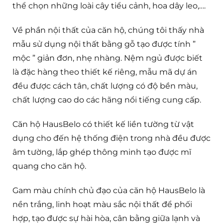
thể chọn những loài cây tiểu cảnh, hoa dây leo,….
Về phần nội thất của căn hộ, chúng tôi thấy nhà
mẫu sử dụng nội thất bằng gỗ tạo được tính ”
mộc ” giản đơn, nhẹ nhàng. Nệm ngủ được biết
là đặc hàng theo thiết kế riêng, mẫu mã dự án
đều được cách tân, chất lượng có độ bền màu,
chất lượng cao do các hãng nổi tiếng cung cấp.
Căn hộ HausBelo có thiết kế liền tường từ vật
dụng cho đến hệ thống điện trong nhà đều được
âm tường, lắp ghép thông minh tạo được mĩ
quang cho căn hộ.
Gam màu chính chủ đạo của căn hộ HausBelo là
nền trắng, linh hoạt màu sắc nội thất để phối
hợp, tạo được sự hài hòa, cân bằng giữa lạnh và