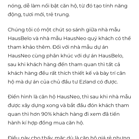
nóng, dễ làm nổi bật căn hộ, từ đó tạo tính năng
động, tươi mới, trẻ trung.
Chúng tôi có một chút so sánh giữa nhà mẫu
HausBelo và nhà mẫu HausNeo quý khách có thể
tham khảo thêm. Đối với nhà mẫu dự án
HausNeo cùng phân khúc với dự án HausBelo,
sau khi khách hàng đến tham quan thì tất cả
khách hàng đều rất thích thiết kế và bày trí căn
hộ mà dự án của chủ đầu tư Ezland có được.
Điển hình là căn hộ HausNeo, thì sau khi nhà mẫu
được xây dựng xong và bắt đầu đón khách tham
quan thì hơn 90% khách hàng đi xem đã tiến
hành kí hợp đồng mua căn hộ.
Điều này cho thấy, mặc dù là căn hộ giá rẻ nhưng