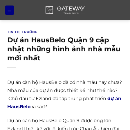
Bỏ
qua
nội
dung
TIN THỊ TRƯỜNG
Dự án HausBelo Quận 9 cập
nhật những hình ảnh nhà mẫu
mới nhất
Dự án căn hộ HausBelo đã có nhà mẫu hay chưa?
Nhà mẫu của dự án được thiết kế như thế nào?
Chủ đầu tư Ezland đã tập trung phát triển
dự án
HausBelo
ra sao?
Dự án căn hộ HausBelo Quận 9 được ông lớn
Ezland thiết kế với lối kiến trúc Châu Âu hiện đại,