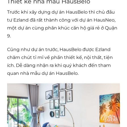
Thiết kế nhà mẫu HausBelo
Trước khi xây dựng dự án HausBelo thì chủ đầu
tư Ezland đã rất thành công với dự án HausNeo,
một dự án cùng phân khúc căn hộ giá rẻ ở Quận
9.
Cũng như dự án trước, HausBelo được Ezland
chăm chút tỉ mĩ về phần thiết kế, nội thất, tiện
ích. Dễ dàng nhận ra khi quý khách đến tham
quan nhà mẫu dự án HausBelo.