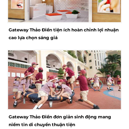
Gateway Thảo Điền tiện ích hoàn chỉnh lợi nhuận
cao lựa chọn sáng giá
Gateway Thảo Điền đơn giản sinh động mang
niềm tin di chuyển thuận tiện