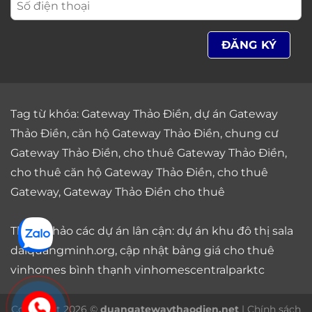
Tag từ khóa:
Gateway Thảo Điền
,
dự án Gateway
Thảo Điền
,
căn hộ Gateway Thảo Điền
,
chung cư
Gateway Thảo Điền
,
cho thuê Gateway Thảo Điền
,
cho thuê căn hộ Gateway Thảo Điền
,
cho thuê
Gateway
,
Gateway Thảo Điền cho thuê
Tham khảo các dự án lân cận: dự án
khu đô thị sala
daiquangminh.org, cập nhật bảng giá
cho thuê
vinhomes bình thạnh
vinhomescentralparktc
Copyright 2026 ©
duangatewaythaodien.net
|
Chính sách