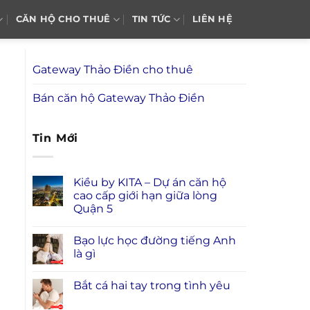
CĂN HỘ CHO THUÊ
TIN TỨC
LIÊN HỆ
Gateway Thảo Điền cho thuê
Bán căn hộ Gateway Thảo Điền
Tin Mới
Kiều by KITA – Dự án căn hộ
cao cấp giới hạn giữa lòng
Quận 5
Bạo lực học đường tiếng Anh
là gì
Bắt cá hai tay trong tình yêu