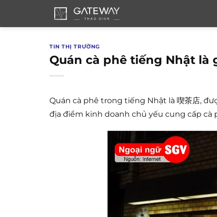
Bỏ
qua
nội
dung
TIN THỊ TRƯỜNG
Quán cà phê tiếng Nhật là 
Quán cà phê trong tiếng Nhật là 喫茶店, đượ
địa điểm kinh doanh chủ yếu cung cấp cà 