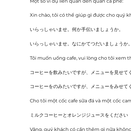
Một số ví dụ liên quan đến quán cà phê:
Xin chào, tôi có thể giúp gì được cho quý k
いらっしゃいませ。何か手伝いましょうか。
いらっしゃいませ。なにかてつだいましょうか
Tôi muốn uống cafe, vui lòng cho tôi xem t
コーヒーを飲みたいですが、メニューを見せて
コーヒーをのみたいですが、メニューをみせて
Cho tôi một cốc cafe sữa đá và một cốc ca
ミルクコーヒーとオレンジジュースをください
Vâng, quý khách có cần thêm gì nữa không