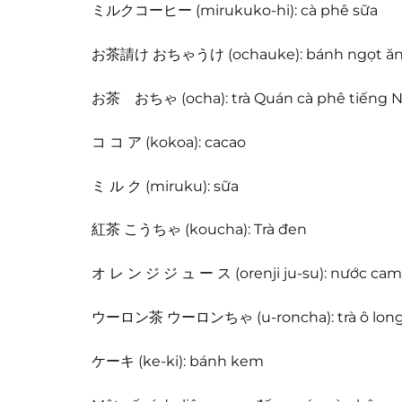
ミルクコーヒー (mirukuko-hi): cà phê sữa
お茶請け おちゃうけ (ochauke): bánh ngọt ăn k
お茶 おちゃ (ocha): trà Quán cà phê tiếng Nh
コ コ ア (kokoa): cacao
ミ ル ク (miruku): sữa
紅茶 こうちゃ (koucha): Trà đen
オ レ ン ジ ジ ュ ー ス (orenji ju-su): nước cam
ウーロン茶 ウーロンちゃ (u-roncha): trà ô lon
ケーキ (ke-ki): bánh kem