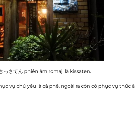
 きっさてん phiên âm romaji là kissaten.
ục vụ chủ yếu là cà phê, ngoài ra còn có phục vụ thức 