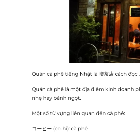
Quán cà phê tiếng Nhật là 喫茶店 cách đọc
Quán cà phê là một địa điểm kinh doanh ph
nhẹ hay bánh ngọt.
Một số từ vựng liên quan đến cà phê:
コーヒー (co-hi): cà phê